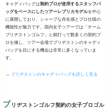
キャディバッグは
契約プロが使用するスタッフバ
ッグをベースにしたツアーレプリカモデル
を中心
に展開しており、シャープな存在感とプロ仕様の
機能性が魅力です。国内女子ツアーでは「チーム
ブリヂストンゴルフ」と銘打って数多くの契約プ
ロを擁し、ツアー会場でブリヂストンのキャディ
バッグを目にする機会は非常に多くなっていま
す。
→
ブリヂストンのキャディバッグを詳しく見る
ブ
リヂストンゴルフ契約の女子プロゴル