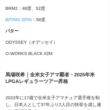
BRM2：48度、52度
BITING SPIN
：58度
パター
ODYSSEY（オデッセイ）
O-WORKS BLACK #2M
馬場咲希｜全米女子アマ覇者・2025年米
LPGAレギュラーツアー昇格
2022年に17歳で全米女子アマチュア選手権を制
し、日本人として37年ぶり2人目の快挙を成し遂