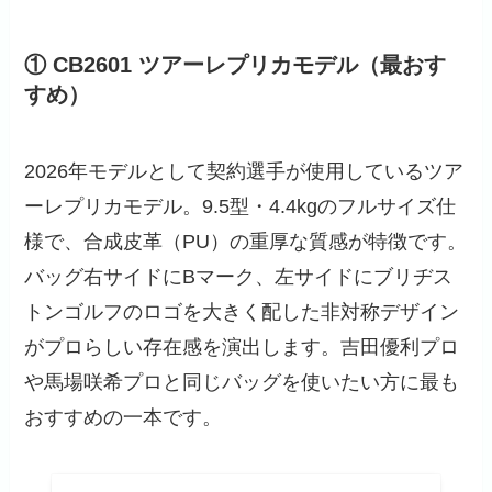
① CB2601 ツアーレプリカモデル（最おす
すめ）
2026年モデルとして契約選手が使用しているツア
ーレプリカモデル。9.5型・4.4kgのフルサイズ仕
様で、合成皮革（PU）の重厚な質感が特徴です。
バッグ右サイドにBマーク、左サイドにブリヂス
トンゴルフのロゴを大きく配した非対称デザイン
がプロらしい存在感を演出します。吉田優利プロ
や馬場咲希プロと同じバッグを使いたい方に最も
おすすめの一本です。