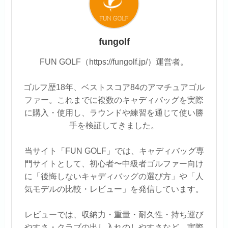
fungolf
FUN GOLF（https://fungolf.jp/）運営者。
ゴルフ歴18年、ベストスコア84のアマチュアゴル
ファー。これまでに複数のキャディバッグを実際
に購入・使用し、ラウンドや練習を通じて使い勝
手を検証してきました。
当サイト「FUN GOLF」では、キャディバッグ専
門サイトとして、初心者〜中級者ゴルファー向け
に「後悔しないキャディバッグの選び方」や「人
気モデルの比較・レビュー」を発信しています。
レビューでは、収納力・重量・耐久性・持ち運び
やすさ・クラブの出し入れのしやすさなど、実際