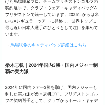
げた馬場咲希プロ。チームブリヂストンゴルフの
契約選手で、クラブ・ウェア・キャディバッグを
ブリヂストンで統一しています。2025年からは米
LPGAレギュラーツアーに昇格し、世界トップに
最も近い日本人選手のひとりとして注目を集めて
います。
→
馬場咲希のキャディバッグ詳細はこちら
桑木志帆｜2024年国内3勝・国内メジャー制
覇の実力派
2024年に国内ツアー3勝を挙げ、国内メジャーも
制した実力派が桑木志帆プロ。ブリヂストンゴル
フの契約選手として、クラブからボール・キャデ