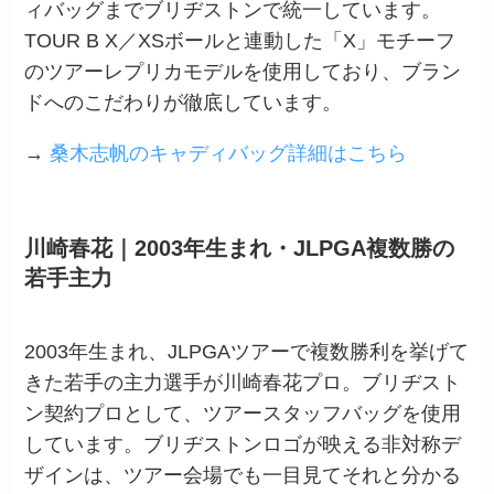
ィバッグまでブリヂストンで統一しています。
TOUR B X／XSボールと連動した「X」モチーフ
のツアーレプリカモデルを使用しており、ブラン
ドへのこだわりが徹底しています。
→
桑木志帆のキャディバッグ詳細はこちら
川崎春花｜2003年生まれ・JLPGA複数勝の
若手主力
2003年生まれ、JLPGAツアーで複数勝利を挙げて
きた若手の主力選手が川崎春花プロ。ブリヂスト
ン契約プロとして、ツアースタッフバッグを使用
しています。ブリヂストンロゴが映える非対称デ
ザインは、ツアー会場でも一目見てそれと分かる