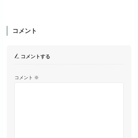
コメント
コメントする
コメント
※