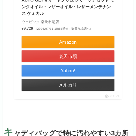
ンクオイル・レザーオイル・レザーメンテナン
ス ケミカル
ウェビック 楽天市場店
¥9,729
（2026/07/31 15:56時点 | 楽天市場調べ）
Amazon
楽天市場
Yahoo!
メルカリ
ポチップ
キ
ャディバッグで特に汚れやすい3カ所