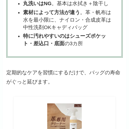
丸洗いはNG
。基本は水拭き＋陰干し
素材によって方法が違う
。革・帆布は
水を最小限に、ナイロン・合成皮革は
中性洗剤OKキャディバッグ
特に汚れやすいのはシューズポケッ
ト・差込口・底面
の3カ所
定期的なケアを習慣にするだけで、バッグの寿命
がぐっと延びます。