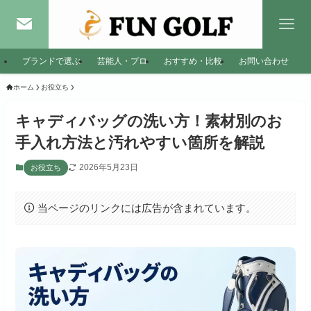
ブランドで選ぶ
芸能人・プロ
おすすめ・比較
お問い合わせ
ホーム
お役立ち
キャディバッグの洗い方！素材別のお
手入れ方法と汚れやすい箇所を解説
2026年5月23日
お役立ち
当ページのリンクには広告が含まれています。