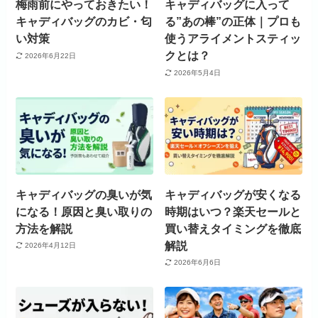
梅雨前にやっておきたい！
キャディバッグに入って
キャディバッグのカビ・匂
る”あの棒”の正体｜プロも
い対策
使うアライメントスティッ
クとは？
2026年6月22日
2026年5月4日
キャディバッグの臭いが気
キャディバッグが安くなる
になる！原因と臭い取りの
時期はいつ？楽天セールと
方法を解説
買い替えタイミングを徹底
解説
2026年4月12日
2026年6月6日