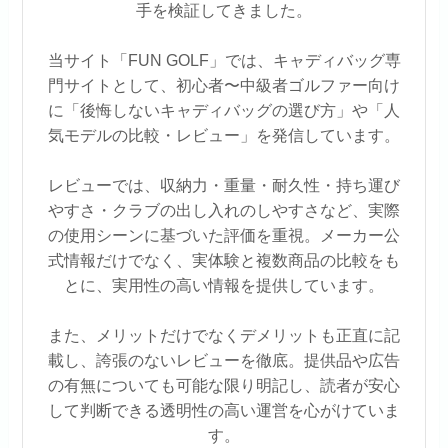
手を検証してきました。
当サイト「FUN GOLF」では、キャディバッグ専
門サイトとして、初心者〜中級者ゴルファー向け
に「後悔しないキャディバッグの選び方」や「人
気モデルの比較・レビュー」を発信しています。
レビューでは、収納力・重量・耐久性・持ち運び
やすさ・クラブの出し入れのしやすさなど、実際
の使用シーンに基づいた評価を重視。メーカー公
式情報だけでなく、実体験と複数商品の比較をも
とに、実用性の高い情報を提供しています。
また、メリットだけでなくデメリットも正直に記
載し、誇張のないレビューを徹底。提供品や広告
の有無についても可能な限り明記し、読者が安心
して判断できる透明性の高い運営を心がけていま
す。