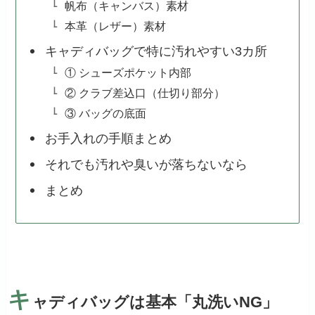
帆布（キャンバス）素材
本革（レザー）素材
キャディバッグで特に汚れやすい3カ所
① シューズポケット内部
② クラブ差込口（仕切り部分）
③ バッグの底面
お手入れの手順まとめ
それでも汚れや臭いが落ちないなら
まとめ
キ
ャディバッグは基本「丸洗いNG」