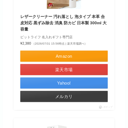
レザークリーナー 汚れ落とし 泡タイプ 本革 合
皮対応 黒ずみ除去 消臭 防カビ 日本製 300ml 大
容量
ピットライフ 名入れギフト専門店
¥2,380
（2026/07/31 15:56時点 | 楽天市場調べ）
Amazon
楽天市場
Yahoo!
メルカリ
ポチップ