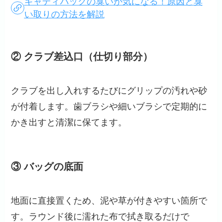
キャディバッグの臭いが気になる！原因と臭
い取りの方法を解説
② クラブ差込口（仕切り部分）
クラブを出し入れするたびにグリップの汚れや砂
が付着します。歯ブラシや細いブラシで定期的に
かき出すと清潔に保てます。
③ バッグの底面
地面に直接置くため、泥や草が付きやすい箇所で
す。ラウンド後に濡れた布で拭き取るだけで