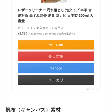
レザークリーナー 汚れ落とし 泡タイプ 本革 合
皮対応 黒ずみ除去 消臭 防カビ 日本製 300ml 大
容量
ピットライフ 名入れギフト専門店
¥2,380
（2026/07/31 15:56時点 | 楽天市場調べ）
Amazon
楽天市場
Yahoo!
メルカリ
ポチップ
帆布（キャンバス）素材