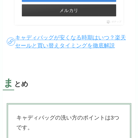
メルカリ
ポチップ
キャディバッグが安くなる時期はいつ？楽天
セールと買い替えタイミングを徹底解説
ま
とめ
キャディバッグの洗い方のポイントは3つ
です。