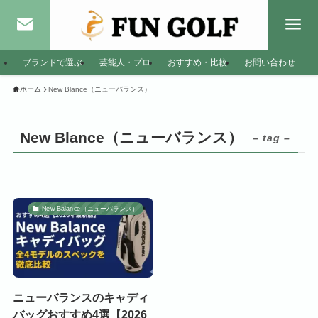
ブランドで選ぶ
芸能人・プロ
おすすめ・比較
お問い合わせ
ホーム
New Blance（ニューバランス）
New Blance（ニューバランス）
– tag –
New Balance（ニューバランス）
ニューバランスのキャディ
バッグおすすめ4選【2026