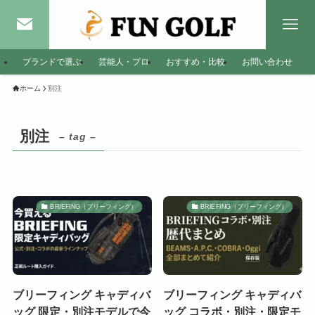
ブランドで選ぶ
芸能人・プロ
おすすめ・比較
お問い合わせ
ホーム
別注
別注
– tag –
BRIEFING（ブリーフィング）
BRIEFING（ブリーフィング）
ブリーフィング キャディバ
ブリーフィング キャディバ
ッグ 限定・別注モデルで今
ッグ コラボ・別注・限定モ