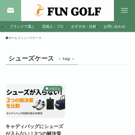
ブランドで選ぶ
芸能人・プロ
おすすめ・比較
お問い合わせ
ホーム
シューズケース
シューズケース
– tag –
お役立ち
キャディバッグにシューズ
が入らない！3つの解決策