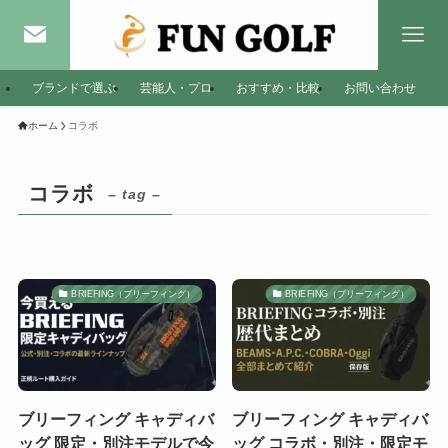
ブランドで選ぶ
芸能人・プロ
おすすめ・比較
お問い合わせ
ホーム
コラボ
コラボ
– tag –
BRIEFING（ブリーフィング）
BRIEFING（ブリーフィング）
ブリーフィング キャディバ
ブリーフィング キャディバ
ッグ 限定・別注モデルで今
ッグ コラボ・別注・限定モ